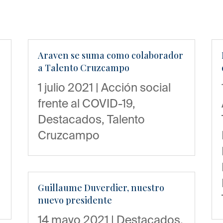
Araven se suma como colaborador
a Talento Cruzcampo
1 julio 2021
|
Acción social
frente al COVID-19
,
Destacados
,
Talento
Cruzcampo
Guillaume Duverdier, nuestro
nuevo presidente
14 mayo 2021
|
Destacados
,