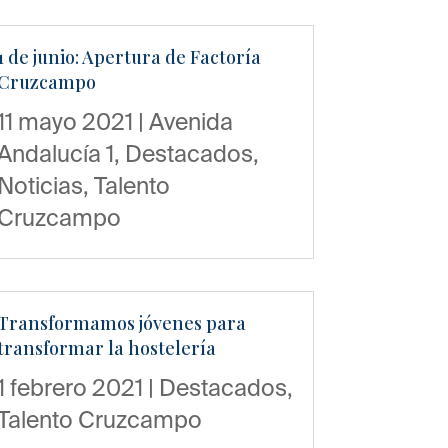
1 de junio: Apertura de Factoría
Cruzcampo
11 mayo 2021
|
Avenida
Andalucía 1
,
Destacados
,
Noticias
,
Talento
Cruzcampo
Transformamos jóvenes para
transformar la hostelería
1 febrero 2021
|
Destacados
,
Talento Cruzcampo