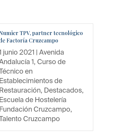
Numier TPV, partner tecnológico
de Factoría Cruzcampo
1 junio 2021
|
Avenida
Andalucía 1
,
Curso de
Técnico en
Establecimientos de
Restauración
,
Destacados
,
Escuela de Hostelería
Fundación Cruzcampo
,
Talento Cruzcampo