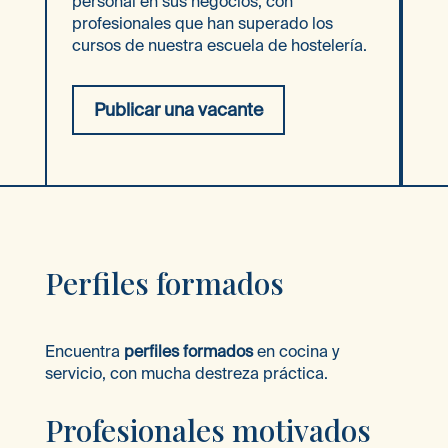
personal en sus negocios, con
profesionales que han superado los
cursos de nuestra escuela de hostelería.
Publicar una vacante
Perfiles formados
Encuentra
p
erfiles formados
en cocina
y
s
ervicio
,
con much
a destreza
práctic
a.
Profesionales motivados