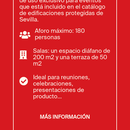
de uso exclusivo para eventos
que está incluido en el catálogo
de edificaciones protegidas de
Sevilla.
Aforo máximo: 180

personas
Salas: un espacio diáfano de

200 m2 y una terraza de 50
m2
Ideal para reuniones,

celebraciones,
presentaciones de
producto...
MÁS INFORMACIÓN