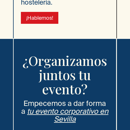
hostelería.
¡Hablemos!
¿Organizamos
juntos tu
evento?
Empecemos a dar forma
a
tu evento corporativo en
Sevilla