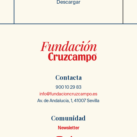
Descargar
Contacta
900 10 29 83
info@fundacioncruzcampo.es
Av. de Andalucía, 1, 41007 Sevilla
Comunidad
Newsletter