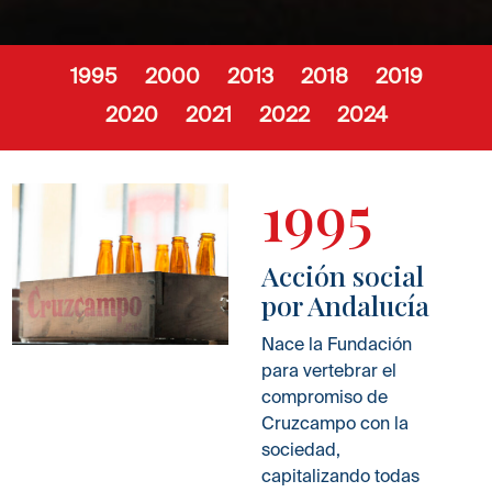
1995
2000
2013
2018
2019
2020
2021
2022
2024
1995
Acción social
por Andalucía
Nace la Fundación
para vertebrar el
compromiso de
Cruzcampo con la
sociedad,
capitalizando todas