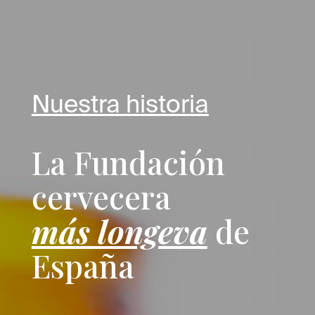
Nuestra historia
La Fundación
cervecera
más longeva
de
España