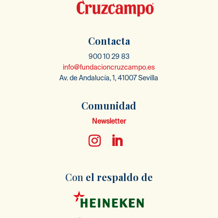
Contacta
900 10 29 83
info@fundacioncruzcampo.es
Av. de Andalucía, 1, 41007 Sevilla
Comunidad
Newsletter
Con
el respaldo
de