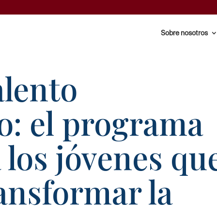
Sobre nosotros
alento
: el programa
a los jóvenes qu
ansformar la