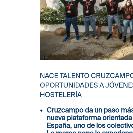
NACE TALENTO CRUZCAMPO
OPORTUNIDADES A JÓVENE
HOSTELERÍA
Cruzcampo da un paso más 
nueva plataforma orientada 
España, uno de los colectiv
La marca pone la experienci