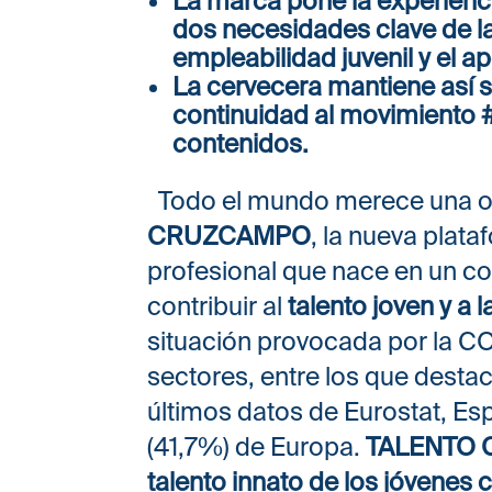
dos necesidades clave de l
empleabilidad juvenil y el a
La cervecera mantiene así 
continuidad al movimiento
contenidos.
Todo el mundo merece una opo
CRUZCAMPO
, la nueva plata
profesional que nace en un 
contribuir al
talento joven y a
situación provocada por la C
sectores, entre los que destac
últimos datos de Eurostat, Es
(41,7%) de Europa.
TALENTO
talento innato de los jóvenes