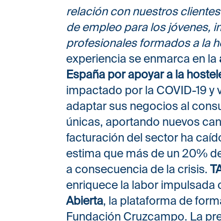
relación con nuestros clientes
de empleo para los jóvenes, i
profesionales formados a la ho
experiencia se enmarca en la
España por apoyar a la hostel
impactado por la COVID-19 y 
adaptar sus negocios al cons
únicas, aportando nuevos cana
facturación del sector ha ca
estima que más de un 20% de 
a consecuencia de la crisis.
T
enriquece la labor impulsada 
Abierta
, la plataforma de form
Fundación Cruzcampo. La pre