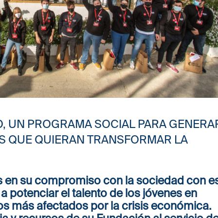
, UN PROGRAMA SOCIAL PARA GENERA
S QUE QUIERAN TRANSFORMAR LA
en su compromiso con la sociedad con e
a potenciar el talento de los jóvenes en
os más afectados por la crisis económica.
a y recursos de su Fundación al servicio d