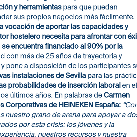
ación y herramientas
para que puedan
nder sus propios negocios más fácilmente.
la vocación de aportar las capacidades y
or hostelero necesita para afrontar con éxi
 se encuentra financiado al 90% por la
ad con más de 25 años de trayectoria y
 pone a disposición de los participantes s
vas instalaciones de Sevilla
para las prácti
tas probabilidades de inserción laboral
en e
los últimos años. En palabras de
Carmen
nes Corporativas de HEINEKEN España:
“Co
 nuestro grano de arena para apoyar a do
dos por esta crisis: los jóvenes y la
xperiencia, nuestros recursos y nuestra