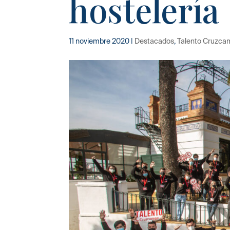
hostelería
11 noviembre 2020
|
Destacados
,
Talento Cruzc