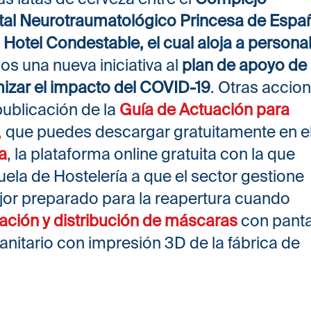
ital Neurotraumatológico Princesa de Espa
l Hotel Condestable, el cual aloja a persona
 una nueva iniciativa al
plan de apoyo de
izar el impacto del COVID-19
. Otras accio
ublicación de la
Guía de Actuación para
,
que puedes descargar gratuitamente en e
a
, la plataforma online gratuita con la que
la de Hostelería a que el sector gestione
ejor preparado para la reapertura cuando
cación y distribución de máscaras
con panta
anitario con impresión 3D de la fábrica de