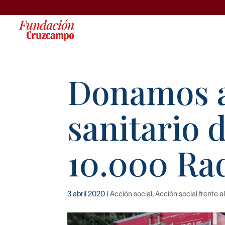
Donamos a
sanitario 
10.000 Rad
3 abril 2020
|
Acción social
,
Acción social frente 