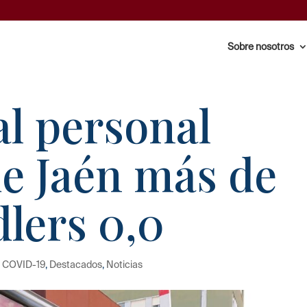
Sobre nosotros
l personal
de Jaén más de
lers 0,0
al COVID-19
,
Destacados
,
Noticias