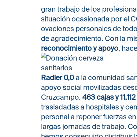
gran trabajo de los profesiona
situación ocasionada por el C
ovaciones personales de tod
de agradecimiento. Con la m
reconocimiento y apoyo
, hac
Radler 0,0
a la comunidad sani
apoyo social movilizadas des
Cruzcampo.
463 cajas y 11.112
trasladadas a hospitales y ce
personal a reponer fuerzas en
largas jornadas de trabajo. C
hemos conseguido distribuir la