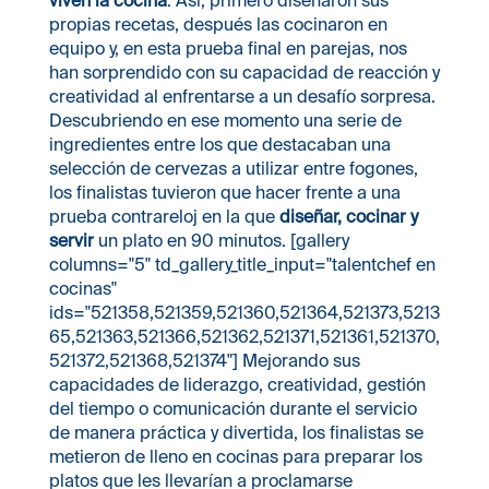
propias recetas, después las cocinaron en
equipo y, en esta prueba final en parejas, nos
han sorprendido con su capacidad de reacción y
creatividad al enfrentarse a un desafío sorpresa.
Descubriendo en ese momento una serie de
ingredientes entre los que destacaban una
selección de cervezas a utilizar entre fogones,
los finalistas tuvieron que hacer frente a una
prueba contrareloj en la que
diseñar, cocinar y
servir
un plato en 90 minutos. [gallery
columns="5" td_gallery_title_input="talentchef en
cocinas"
ids="521358,521359,521360,521364,521373,5213
65,521363,521366,521362,521371,521361,521370,
521372,521368,521374"] Mejorando sus
capacidades de liderazgo, creatividad, gestión
del tiempo o comunicación durante el servicio
de manera práctica y divertida, los finalistas se
metieron de lleno en cocinas para preparar los
platos que les llevarían a proclamarse