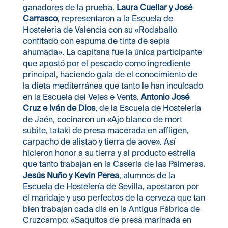
ganadores de la prueba.
Laura Cuellar y José
Carrasco
, representaron a la Escuela de
Hostelería de Valencia con su «Rodaballo
confitado con espuma de tinta de sepia
ahumada». La capitana fue la única participante
que apostó por el pescado como ingrediente
principal, haciendo gala de el conocimiento de
la dieta mediterránea que tanto le han inculcado
en la Escuela del Veles e Vents.
Antonio José
Cruz e Iván de Dios
, de la Escuela de Hostelería
de Jaén, cocinaron un «Ajo blanco de mort
subite, tataki de presa macerada en affligen,
carpacho de alistao y tierra de aove». Así
hicieron honor a su tierra y al producto estrella
que tanto trabajan en la Casería de las Palmeras.
Jesús Nuño y Kevin Perea
, alumnos de la
Escuela de Hostelería de Sevilla, apostaron por
el maridaje y uso perfectos de la cerveza que tan
bien trabajan cada día en la Antigua Fábrica de
Cruzcampo: «Saquitos de presa marinada en