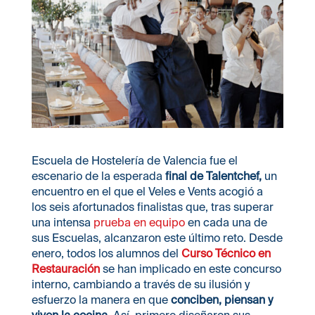
Escuela de Hostelería de Valencia fue el
escenario de la esperada
final de Talentchef,
un
encuentro en el que el Veles e Vents acogió a
los seis afortunados finalistas que, tras superar
una intensa
prueba en equipo
en cada una de
sus Escuelas, alcanzaron este último reto. Desde
enero, todos los alumnos del
Curso Técnico en
Restauración
se han implicado en este concurso
interno, cambiando a través de su ilusión y
esfuerzo la manera en que
conciben, piensan y
viven la cocina
. Así, primero diseñaron sus