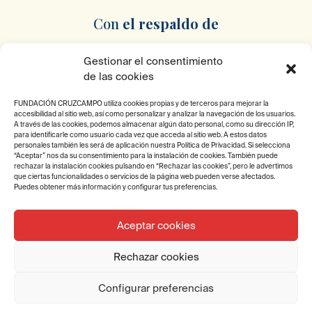
Con
el respaldo
de
Gestionar el consentimiento
de las cookies
FUNDACIÓN CRUZCAMPO utiliza cookies propias y de terceros para mejorar la
accesibilidad al sitio web, así como personalizar y analizar la navegación de los usuarios.
A través de las cookies, podemos almacenar algún dato personal, como su dirección IP,
Pertenecemos
a
para identificarle como usuario cada vez que acceda al sitio web. A estos datos
personales también les será de aplicación nuestra Política de Privacidad. Si selecciona
“Aceptar” nos da su consentimiento para la instalación de cookies. También puede
rechazar la instalación cookies pulsando en “Rechazar las cookies”, pero le advertimos
que ciertas funcionalidades o servicios de la página web pueden verse afectados.
Puedes obtener más información y configurar tus preferencias.
Aceptar cookies
2025 © Fundación Cruzcampo. Todos los derechos
Rechazar cookies
reservados.
Diseño y desarrollo por Fundación Ayesa.
Configurar preferencias
Aviso legal
Política de Privacidad