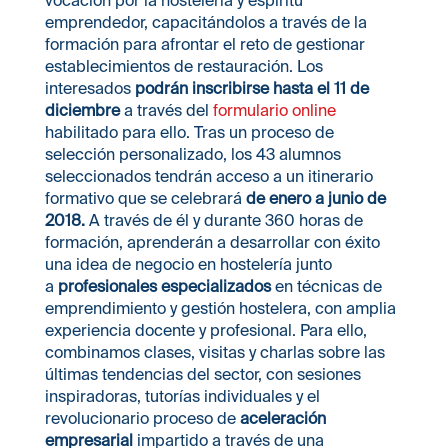
vocación por la hostelería y espíritu
emprendedor, capacitándolos a través de la
formación para afrontar el reto de gestionar
establecimientos de restauración. Los
interesados
podrán inscribirse hasta el 11 de
diciembre
a través del
formulario online
habilitado para ello. Tras un proceso de
selección personalizado, los 43 alumnos
seleccionados tendrán acceso a un itinerario
formativo que se celebrará
de enero a junio de
2018.
A través de él y durante 360 horas de
formación, aprenderán a desarrollar con éxito
una idea de negocio en hostelería junto
a
profesionales especializados
en técnicas de
emprendimiento y gestión hostelera, con amplia
experiencia docente y profesional. Para ello,
combinamos clases, visitas y charlas sobre las
últimas tendencias del sector, con sesiones
inspiradoras, tutorías individuales y el
revolucionario proceso de
aceleración
empresarial
impartido a través de una