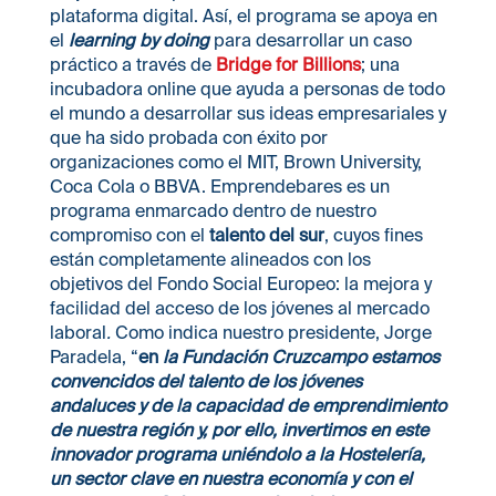
plataforma digital. Así, el programa se apoya en
el
learning by doing
para desarrollar un caso
práctico a través de
Bridge for Billions
; una
incubadora online que ayuda a personas de todo
el mundo a desarrollar sus ideas empresariales y
que ha sido probada con éxito por
organizaciones como el MIT, Brown University,
Coca Cola o BBVA. Emprendebares es un
programa enmarcado dentro de nuestro
compromiso con el
talento del sur
, cuyos fines
están completamente alineados con los
objetivos del Fondo Social Europeo: la mejora y
facilidad del acceso de los jóvenes al mercado
laboral
.
Como indica nuestro presidente, Jorge
Paradela, “
en
la Fundación Cruzcampo estamos
convencidos del talento de los jóvenes
andaluces y de la capacidad de emprendimiento
de nuestra región y, por ello, invertimos en este
innovador programa uniéndolo a la Hostelería,
un sector clave en nuestra economía y con el