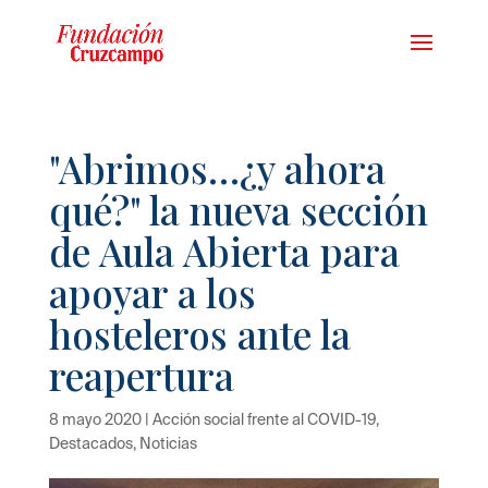
"Abrimos…¿y ahora
qué?" la nueva sección
de Aula Abierta para
apoyar a los
hosteleros ante la
reapertura
8 mayo 2020
|
Acción social frente al COVID-19
,
Destacados
,
Noticias