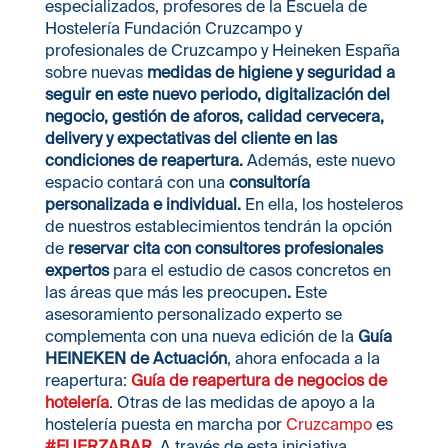
especializados, profesores de la Escuela de
Hostelería Fundación Cruzcampo y
profesionales de Cruzcampo y Heineken España
sobre nuevas
medidas de
higiene y seguridad a
seguir en este nuevo periodo, digitalización del
negocio, gestión de aforos, calidad cervecera,
delivery y expectativas del cliente en las
condiciones de reapertura.
Además, este nuevo
espacio contará con una
consultoría
personalizada e individual.
En ella, los hosteleros
de nuestros establecimientos tendrán la opción
de
reservar cita con consultores profesionales
expertos
para el estudio de casos concretos en
las áreas que más les preocupen
.
Este
asesoramiento personalizado experto se
complementa con una nueva edición de la
Guía
HEINEKEN de Actuación
, ahora enfocada a la
reapertura:
Guía de reapertura de negocios de
hotelería
. Otras de las medidas de apoyo a la
hostelería puesta en marcha por
Cruzcampo
es
#FUERZABAR
. A través de esta iniciativa