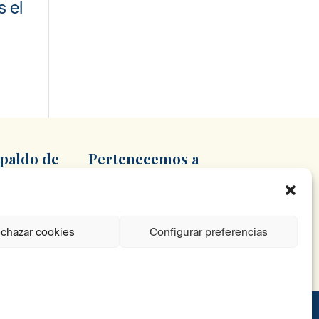
s el
spaldo
de
Pertenecemos
a
chazar cookies
Configurar preferencias
ítica de Privacidad
Política de Cookies