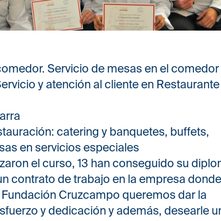
 comedor. Servicio de mesas en el comedor
ervicio y atención al cliente en Restaurante
arra
tauración: catering y banquetes, buffets,
sas en servicios especiales
aron el curso, 13 han conseguido su dipl
n contrato de trabajo en la empresa dond
de Fundación Cruzcampo queremos dar la
sfuerzo y dedicación y además, desearle u