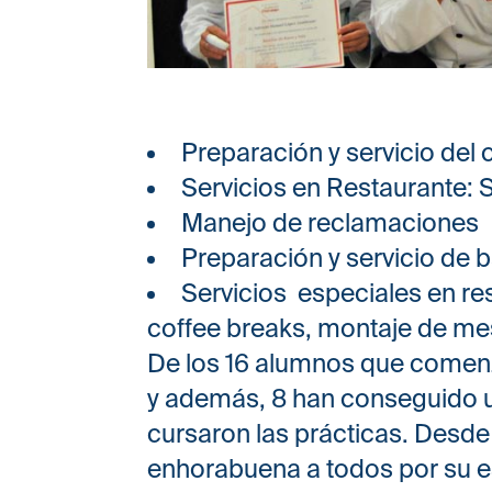
Preparación y servicio del
Servicios en Restaurante: S
Manejo de reclamaciones
Preparación y servicio de b
Servicios especiales en res
coffee breaks, montaje de me
De los 16 alumnos que comenz
y además, 8 han conseguido u
cursaron las prácticas. Des
enhorabuena a todos por su e