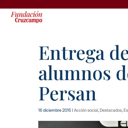
Entrega de
alumnos d
Persan
16 diciembre 2015
|
Acción social
,
Destacados
,
Es