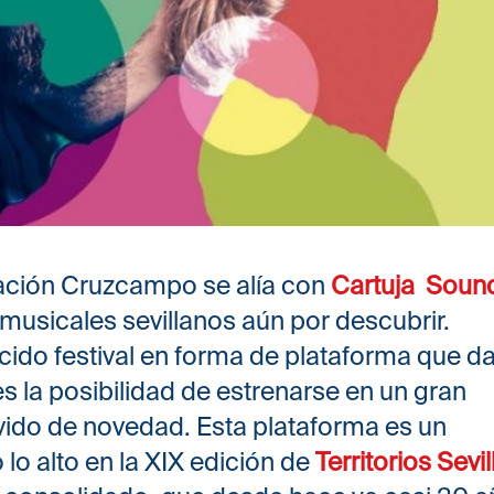
ación Cruzcampo se alía con
Cartuja Soun
musicales sevillanos aún por descubrir.
cido festival en forma de plataforma que d
s la posibilidad de estrenarse en un gran
ávido de novedad. Esta plataforma es un
lo alto en la XIX edición de
Territorios Sevil