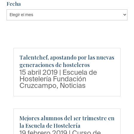
Fecha
Fecha
Talentchef, apostando por las nuevas
generaciones de hosteleros
15 abril 2019
|
Escuela de
Hostelería Fundación
Cruzcampo
,
Noticias
Mejores alumnos del 1er trimestre en
la Escuela de Hostelería
19 febrero 2019
|
Curso de