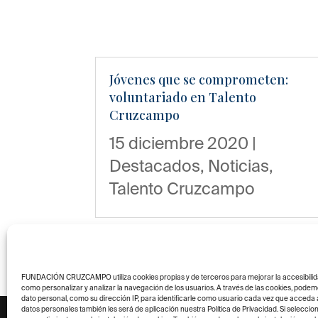
Jóvenes que se comprometen:
voluntariado en Talento
Cruzcampo
15 diciembre 2020
|
Destacados
,
Noticias
,
Talento Cruzcampo
FUNDACIÓN CRUZCAMPO utiliza cookies propias y de terceros para mejorar la accesibilidad 
como personalizar y analizar la navegación de los usuarios. A través de las cookies, pod
dato personal, como su dirección IP, para identificarle como usuario cada vez que acceda al
datos personales también les será de aplicación nuestra Política de Privacidad. Si seleccio