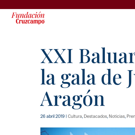
XXI Baluar
la gala de 
Aragón
26 abril 2019
|
Cultura
,
Destacados
,
Noticias
,
Pre