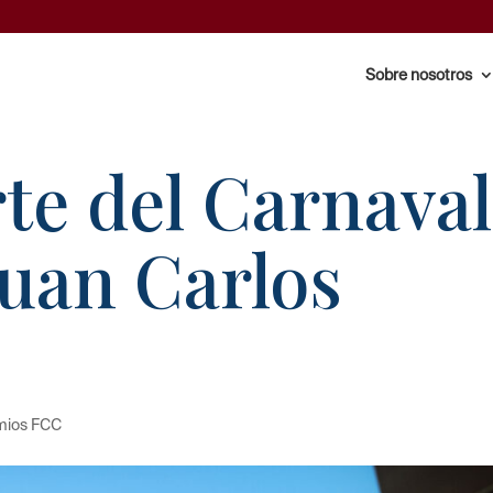
Sobre nosotros
te del Carnaval
Juan Carlos
mios FCC