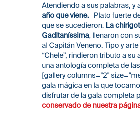
Atendiendo a sus palabras, y a
año que viene.
Plato fuerte de
que se sucedieron.
La chirigo
Gaditaníssima
, llenaron con 
al Capitán Veneno. Tipo y arte
“Chele”, rindieron tributo a su
una antología completa de las
[gallery columns="2" size="m
gala mágica en la que tocamo
disfrutar de la gala completa
conservado de nuestra págin