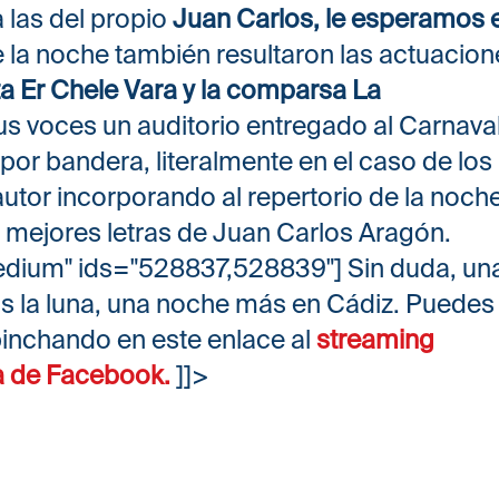
 las del propio
Juan Carlos, le esperamos e
 la noche también resultaron las actuacion
ta Er Chele Vara y la comparsa La
sus voces un auditorio entregado al Carnaval
 por bandera, literalmente en el caso de los
 autor incorporando al repertorio de la noch
 mejores letras de Juan Carlos Aragón.
edium" ids="528837,528839"] Sin duda, un
s la luna, una noche más en Cádiz. Puedes
 pinchando en este enlace al
streaming
a de Facebook.
]]>