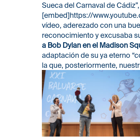
Sueca del Carnaval de Cádiz”
[embed]https://www.youtube
vídeo, aderezado con una bue
reconocimiento y excusaba su
a Bob Dylan en el Madison S
adaptación de su ya eterno “c
la que, posteriormente, nuestr