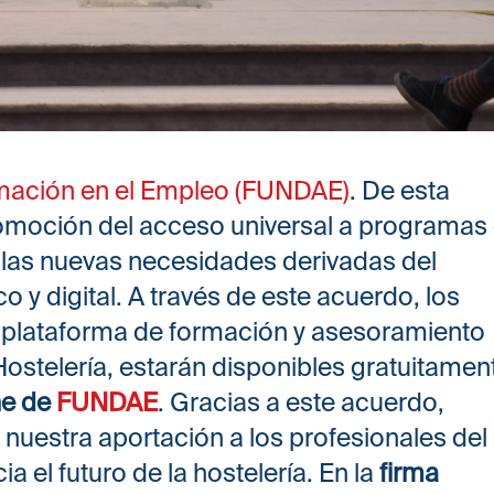
rmación en el Empleo (FUNDAE)
. De esta
moción del acceso universal a programas
 las nuevas necesidades derivadas del
y digital. A través de este acuerdo, los
a plataforma de formación y asesoramiento
Hostelería, estarán disponibles gratuitamen
ne de
FUNDAE
. Gracias a este acuerdo,
uestra aportación a los profesionales del
 el futuro de la hostelería. En la
firma