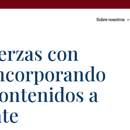
Sobre nosotros
erzas con
ncorporando
ontenidos a
ate