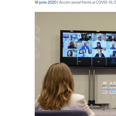
18 junio 2020
|
Acción social frente al COVID-19
,
D