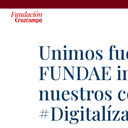
Unimos fu
FUNDAE i
nuestros c
#Digitalíz