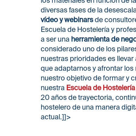
los materiales en función de l
diversas fases de la desescalad
vídeo y webinars
de consultor
Escuela de Hostelería y profe
a ser una
herramienta de negoc
considerado uno de los pilare
nuestras prioridades es lleva
que adaptarnos y afrontar los 
nuestro objetivo de formar y 
nuestra
Escuela de Hostelería
20 años de trayectoria, conti
hostelero de una manera digit
actual.]]>