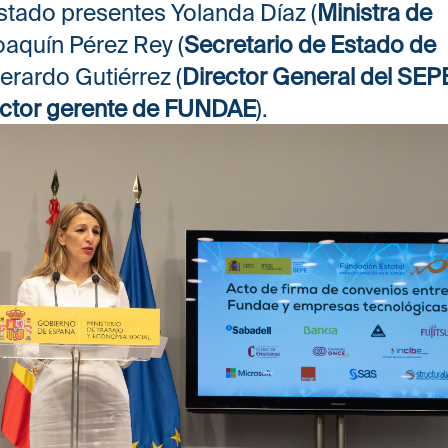
stado presentes Yolanda Díaz (
Ministra de
oaquín Pérez Rey (
Secretario de Estado de
Gerardo Gutiérrez (
Director General del SEP
ector gerente de FUNDAE
).