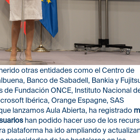
herido otras entidades como el Centro de
buena, Banco de Sabadell, Bankia y Fujits
 de Fundación ONCE, Instituto Nacional d
crosoft Ibérica, Orange Espagne, SAS
e que lanzamos Aula Abierta, ha registrado
m
usuarios
han podido hacer uso de los recur
ra plataforma ha ido ampliando y actualiza