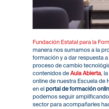
Fundación Estatal para la Fo
manera nos sumamos a la pro
formación y a dar respuesta a
proceso de cambio tecnológico 
contenidos de
Aula Abierta
, l
online de nuestra Escuela de 
en el
portal de formación onli
podemos seguir amplificando n
sector para acompañarles hacia