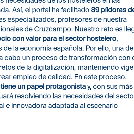
as necesidades de los hosteleros en las
a. Así, el portal ha facilitado
89 píldoras d
es especializados, profesores de nuestra
sionales de Cruzcampo. Nuestro reto es lle
io con valor para el sector hostelero
,
s de la economía española. Por ello, una de
r a cabo un proceso de transformación con 
retos de la digitalización, manteniendo vig
crear empleo de calidad. En este proceso,
tiene un papel protagonista
y, con sus más
nuará resolviendo las necesidades del secto
al e innovadora adaptada al escenario