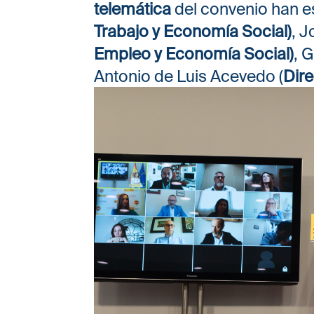
telemática
del convenio han e
Trabajo y Economía Social)
, J
Empleo y Economía Social)
, 
Antonio de Luis Acevedo (
Dir