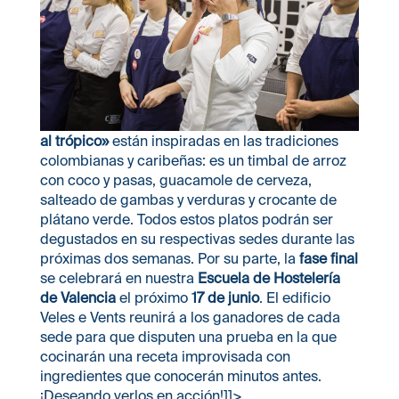
al trópico»
están inspiradas en las tradiciones
colombianas y caribeñas: es un timbal de arroz
con coco y pasas, guacamole de cerveza,
salteado de gambas y verduras y crocante de
plátano verde. Todos estos platos podrán ser
degustados en su respectivas sedes durante las
próximas dos semanas. Por su parte, la
fase final
se celebrará en nuestra
Escuela de Hostelería
de Valencia
el próximo
17 de junio
. El edificio
Veles e Vents reunirá a los ganadores de cada
sede para que disputen una prueba en la que
cocinarán una receta improvisada con
ingredientes que conocerán minutos antes.
¡Deseando verlos en acción!]]>