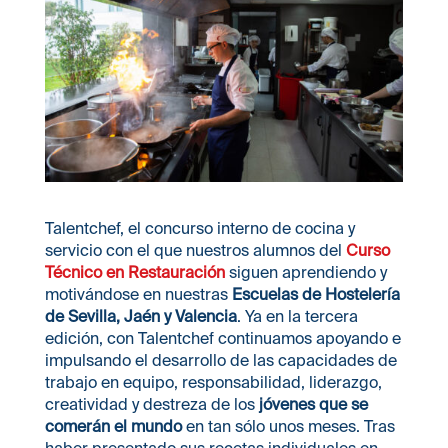
Talentchef, el concurso interno de cocina y
servicio con el que nuestros alumnos del
Curso
Técnico en Restauración
siguen aprendiendo y
motivándose en nuestras
Escuelas de Hostelería
de Sevilla, Jaén y Valencia
. Ya en la tercera
edición, con Talentchef continuamos apoyando e
impulsando el desarrollo de las capacidades de
trabajo en equipo, responsabilidad, liderazgo,
creatividad y destreza de los
jóvenes que se
comerán el mundo
en tan sólo unos meses. Tras
haber presentado sus recetas individuales en