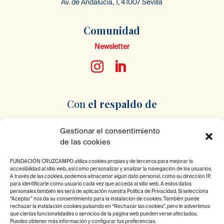
Av. de Andalucía, 1, 41007 Sevilla
Comunidad
Newsletter
Con
el respaldo
de
Gestionar el consentimiento
de las cookies
FUNDACIÓN CRUZCAMPO utiliza cookies propias y de terceros para mejorar la
accesibilidad al sitio web, así como personalizar y analizar la navegación de los usuarios.
Pertenecemos
a
A través de las cookies, podemos almacenar algún dato personal, como su dirección IP,
para identificarle como usuario cada vez que acceda al sitio web. A estos datos
personales también les será de aplicación nuestra Política de Privacidad. Si selecciona
“Aceptar” nos da su consentimiento para la instalación de cookies. También puede
rechazar la instalación cookies pulsando en “Rechazar las cookies”, pero le advertimos
que ciertas funcionalidades o servicios de la página web pueden verse afectados.
Puedes obtener más información y configurar tus preferencias.