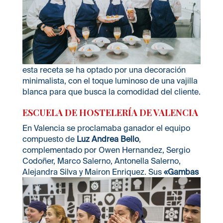
esta receta se ha optado por una decoración
minimalista, con el toque luminoso de una vajilla
blanca para que busca la comodidad del cliente.
ESCUELA DE HOSTELERÍA DE
VALENCIA
En Valencia se proclamaba ganador el equipo
compuesto de
Luz Andrea Bello
,
complementado por Owen Hernandez, Sergio
Codoñer, Marco Salerno, Antonella Salerno,
Alejandra Silva y Mairon Enriquez.
Sus
«Gambas