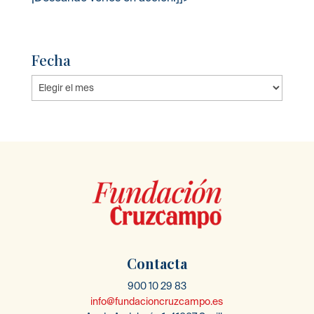
Fecha
Fecha
Contacta
900 10 29 83
info@fundacioncruzcampo.es