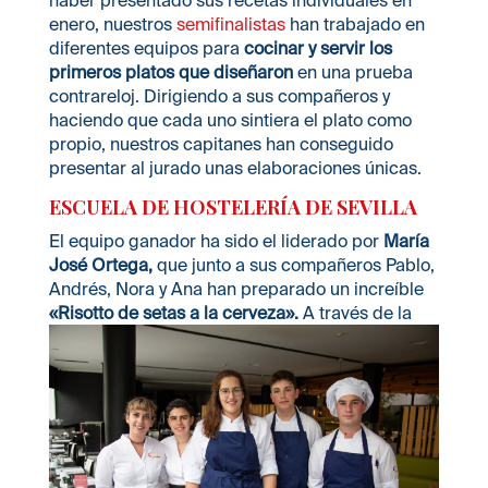
enero, nuestros
semifinalistas
han trabajado en
diferentes equipos para
cocinar y servir los
primeros platos que diseñaron
en una prueba
contrareloj. Dirigiendo a sus compañeros y
haciendo que cada uno sintiera el plato como
propio, nuestros capitanes han conseguido
presentar al jurado unas elaboraciones únicas.
ESCUELA DE HOSTELERÍA DE SEVILLA
El equipo ganador ha sido el liderado por
María
José Ortega,
que junto a sus compañeros Pablo,
Andrés, Nora y Ana han preparado un increíble
«Risotto de setas a la cerveza».
A través de la