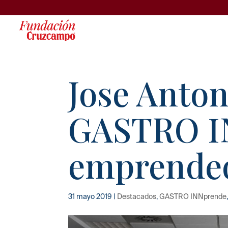
Jose Anton
GASTRO I
emprended
31 mayo 2019
|
Destacados
,
GASTRO INNprende