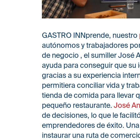
GASTRO INNprende, nuestro
autónomos y trabajadores por 
de negocio , el sumiller José
ayuda para conseguir que su id
gracias a su experiencia inter
permitiera conciliar vida y tra
tienda de comida para llevar 
pequeño restaurante.
José An
de decisiones, lo que le facili
emprendedores de éxito. Una 
instaurar una ruta de comerci