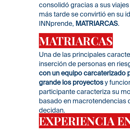
consolidó gracias a sus viajes
más tarde se convirtió en su
INNprende,
MATRIARCAS
.
MATRIARCAS
Una de las principales caract
inserción de personas en ries
con un equipo carcaterizado p
grande los proyectos
y funcio
participante caracteriza su 
basado en macrotendencias que
decidan.
EXPERIENCIA E