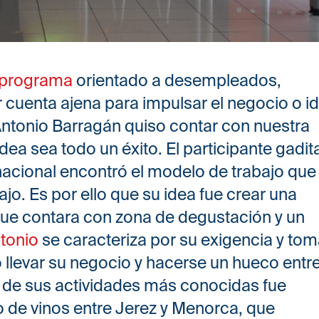
programa
orientado a desempleados,
cuenta ajena para impulsar el negocio o i
 Antonio Barragán quiso contar con nuestra
ea sea todo un éxito. El participante gadi
nacional encontró el modelo de trabajo que 
bajo. Es por ello que su idea fue crear una
que contara con zona de degustación y un
tonio
se caracteriza por su exigencia y to
tó llevar su negocio y hacerse un hueco entr
de sus actividades más conocidas fue
o de vinos entre Jerez y Menorca, que