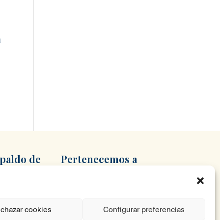
á
spaldo
de
Pertenecemos
a
chazar cookies
Configurar preferencias