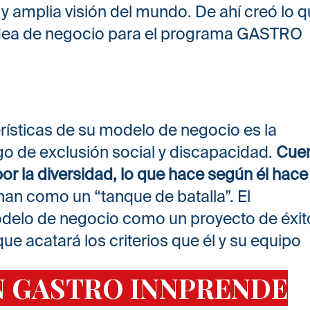
 y amplia visión del mundo. De ahí creó lo 
 idea de negocio para el programa GASTRO
erísticas de su modelo de negocio es la
go de exclusión social y discapacidad.
Cue
or la diversidad, lo que hace según él hace
nan como un “tanque de batalla”. El
modelo de negocio como un proyecto de éxit
 acatará los criterios que él y su equipo
N GASTRO INNPRENDE