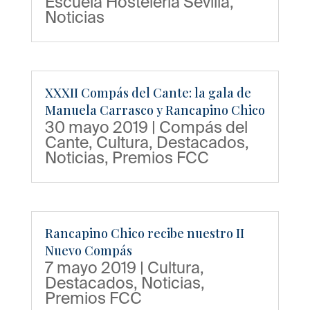
Escuela Hostelería Sevilla
,
Noticias
XXXII Compás del Cante: la gala de
Manuela Carrasco y Rancapino Chico
30 mayo 2019
|
Compás del
Cante
,
Cultura
,
Destacados
,
Noticias
,
Premios FCC
Rancapino Chico recibe nuestro II
Nuevo Compás
7 mayo 2019
|
Cultura
,
Destacados
,
Noticias
,
Premios FCC