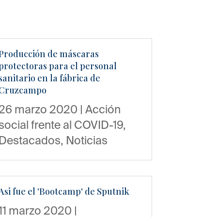
Producción de máscaras
protectoras para el personal
sanitario en la fábrica de
Cruzcampo
26 marzo 2020
|
Acción
social frente al COVID-19
,
Destacados
,
Noticias
Asi fue el 'Bootcamp' de Sputnik
11 marzo 2020
|